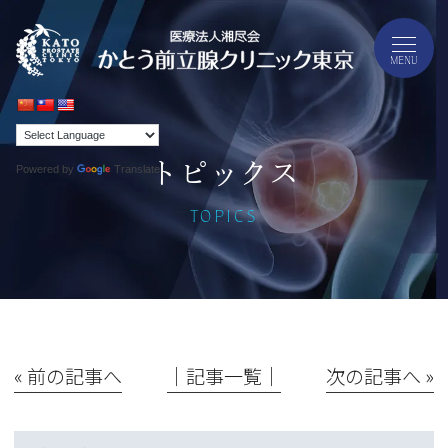
トピックス
Powered by
Translate
TOPICS
« 前の記事へ
│記事一覧│
次の記事へ »