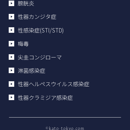
膀胱炎
性器カンジタ症
性感染症(STI/STD)
梅毒
尖圭コンジローマ
淋菌感染症
性器ヘルペスウイルス感染症
性器クラミジア感染症
©kato-tokyo.com