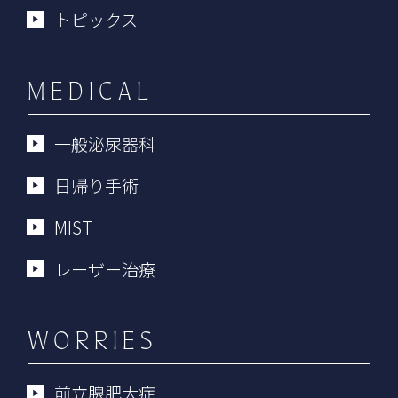
トピックス
MEDICAL
一般泌尿器科
日帰り手術
MIST
レーザー治療
WORRIES
前立腺肥大症