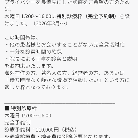
プライバシーを最優先にした診療をご希望の方のため
に、
木曜日 15:00〜16:00
に
特別診療枠（完全予約制）
を設
けました。（2026年3月～）
この時間帯は、
・他の患者様とお会いすることがない完全貸切対応
・十分な診察時間の確保
・院長による丁寧な診察と説明
をお約束いたします。
海外在住の方、著名人の方、経営者の方、あるいは
「待ち時間なく静かな環境で相談したい」という方に
適した枠となっております。
________________________________________
■ 特別診療枠
木曜日 15:00〜16:00
完全予約制
診療予約料：110,000円（税込）
※通常診療費・検査費は別途必要となります。