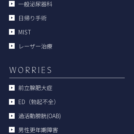
一般泌尿器科
日帰り手術
MIST
レーザー治療
WORRIES
前立腺肥大症
ED（勃起不全）
過活動膀胱(OAB)
男性更年期障害