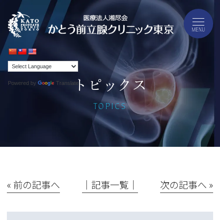
トピックス
Powered by
Translate
TOPICS
« 前の記事へ
│記事一覧│
次の記事へ »