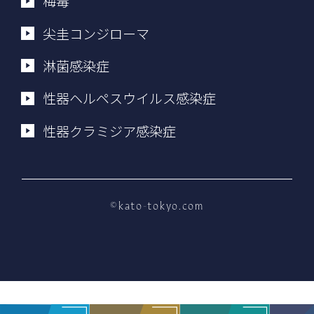
梅毒
尖圭コンジローマ
淋菌感染症
性器ヘルペスウイルス感染症
性器クラミジア感染症
©kato-tokyo.com