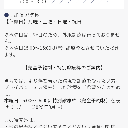
15:00～18:00
／
／
／
／
／
／
／
／
●
：加藤 忍院長
【休診日】月曜・土曜・日曜・祝日
※水曜日は手術日のため、外来診療は行っておりませ
ん。
※木曜日15:00～16:00は特別診療枠とさせていただき
ます。
【完全予約制・特別診療枠のご案内】
当院では、より落ち着いた環境で診療を受けたい方、
プライバシーを最優先にした診療をご希望の方のため
に、
木曜日 15:00〜16:00
に
特別診療枠（完全予約制）
を設
けました。（2026年3月～）
この時間帯は、
・他の患者様とお会いすることがない完全貸切対応