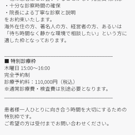
・十分な診察時間の確保
・院長による丁寧な診察と説明
をお約束いたします。
海外在住の方、著名人の方、経営者の方、あるいは
「待ち時間なく静かな環境で相談したい」という方に
適した枠となっております。
________________________________________
■ 特別診療枠
木曜日 15:00〜16:00
完全予約制
診療予約料：110,000円（税込）
※通常診療費・検査費は別途必要となります。
________________________________________
患者様一人ひとりに向き合う時間を大切にするための
特別枠です。
ご希望の方は受付までお問い合わせください。