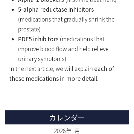
5-alpha reductase inhibitors
(medications that gradually shrink the
prostate)
PDE5 inhibitors
(medications that
improve blood flow and help relieve
urinary symptoms)
In the next article, we will explain
each of
these medications in more detail
.
カレンダー
2026年1月