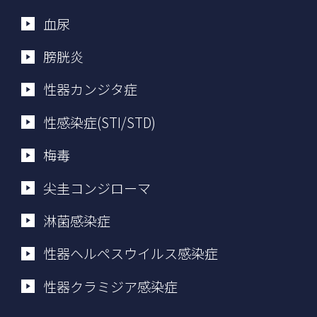
血尿
膀胱炎
性器カンジタ症
性感染症(STI/STD)
梅毒
尖圭コンジローマ
淋菌感染症
性器ヘルペスウイルス感染症
性器クラミジア感染症