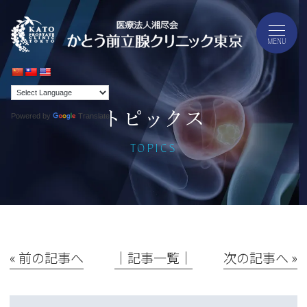
トピックス
Powered by
Translate
TOPICS
« 前の記事へ
│記事一覧│
次の記事へ »