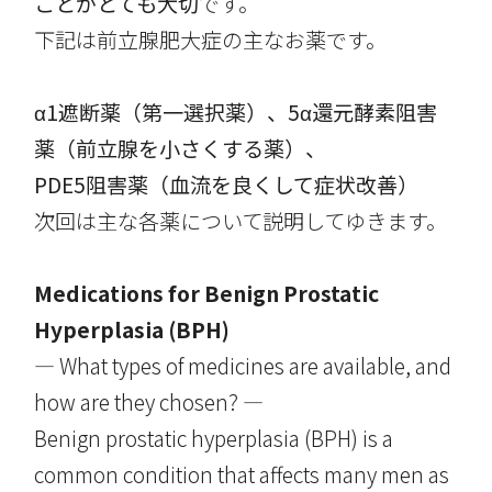
ことがとても大切
です。
下記は前立腺肥大症の主なお薬です。
α1遮断薬（第一選択薬）、5α還元酵素阻害
薬（前立腺を小さくする薬）、
PDE5
阻害薬（血流を良くして症状改善）
次回は主な各薬について説明してゆきます。
Medications for Benign Prostatic
Hyperplasia (BPH)
— What types of medicines are available, and
how are they chosen? —
Benign prostatic hyperplasia (BPH) is a
common condition that affects many men as