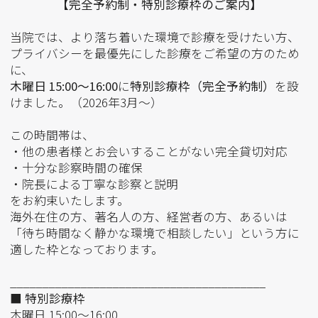
【完全予約制・特別診療枠のご案内】
当院では、より落ち着いた環境で診療を受けたい方、
プライバシーを最優先にした診療をご希望の方のため
に、
木曜日 15:00〜16:00
に
特別診療枠（完全予約制）
を設
けました。（2026年3月～）
この時間帯は、
・他の患者様とお会いすることがない完全貸切対応
・十分な診察時間の確保
・院長による丁寧な診察と説明
をお約束いたします。
海外在住の方、著名人の方、経営者の方、あるいは
「待ち時間なく静かな環境で相談したい」という方に
適した枠となっております。
________________________________________
■ 特別診療枠
木曜日 15:00〜16:00