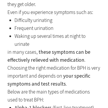
they get older.
Even if you experience symptoms such as:
Difficulty urinating
Frequent urination
Waking up several times at night to
urinate
in many cases,
these symptoms can be
effectively relieved with medication
.
Choosing the right medication for BPH is very
important and depends on
your specific
symptoms and test results
.
Below are the main types of medications
used to treat BPH:
Alpha-1 blockers
(first-line treatment)